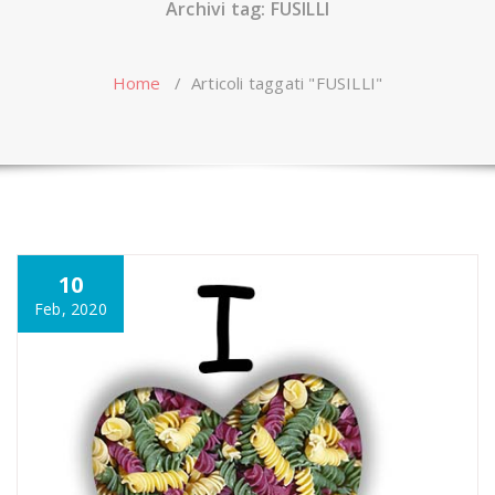
Archivi tag: FUSILLI
Home
/
Articoli taggati "FUSILLI"
10
Feb, 2020