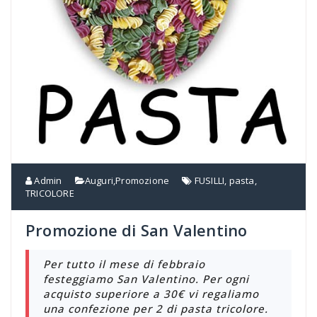
Admin
Auguri
,
Promozione
FUSILLI
,
pasta
,
TRICOLORE
Promozione di San Valentino
Per tutto il mese di febbraio
festeggiamo San Valentino. Per ogni
acquisto superiore a 30€ vi regaliamo
una confezione per 2 di pasta tricolore.