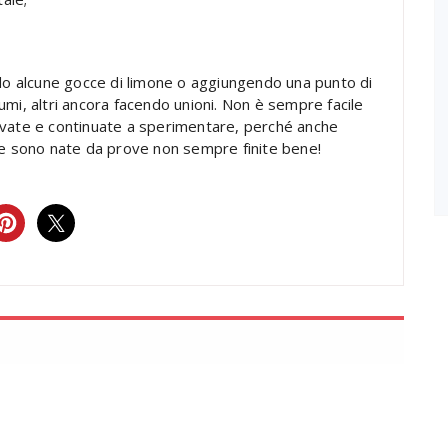
ndo alcune gocce di limone o aggiungendo una punto di
mi, altri ancora facendo unioni. Non è sempre facile
ovate e continuate a sperimentare, perché anche
le sono nate da prove non sempre finite bene!