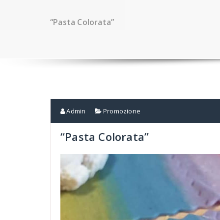
“Pasta Colorata”
Admin
Promozione
“Pasta Colorata”