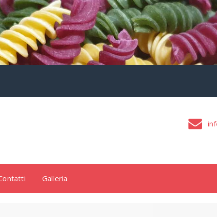
inf
Contatti
Galleria