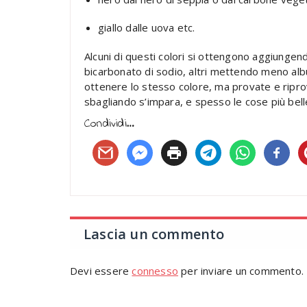
giallo dalle uova etc.
Alcuni di questi colori si ottengono aggiunge
bicarbonato di sodio, altri mettendo meno albu
ottenere lo stesso colore, ma provate e ripr
sbagliando s’impara, e spesso le cose più bel
Condividi…
Lascia un commento
Devi essere
connesso
per inviare un commento.