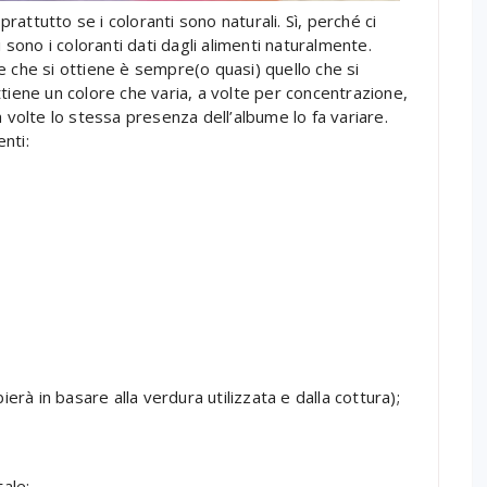
attutto se i coloranti sono naturali. Sì, perché ci
 sono i coloranti dati dagli alimenti naturalmente.
ore che si ottiene è sempre(o quasi) quello che si
tiene un colore che varia, a volte per concentrazione,
 volte lo stessa presenza dell’albume lo fa variare.
enti:
erà in basare alla verdura utilizzata e dalla cottura);
ale;