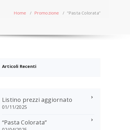
Home
/
Promozione
/
“Pasta Colorata”
Articoli Recenti
Listino prezzi aggiornato
01/11/2025
“Pasta Colorata”
02/04/2025