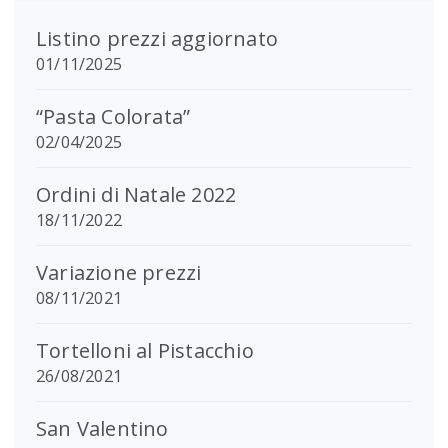
Tortelloni al Pistacchio
26/08/2021
San Valentino
31/01/2021
Tempo di carnevale
19/01/2021
Collaborazioni di Natale
28/11/2020
Listino Dicembre
25/11/2020
Buono Regalo!