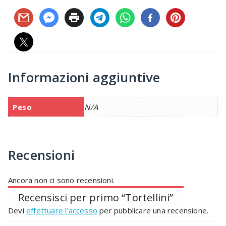
Condividi…
Ti potrebbe interessare…
Tortellini Verdi – 1 Kg
Tortelloni – 1 Kg