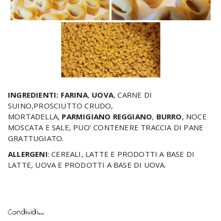
Tortellini
Tortellini
Scorta di tortellini
INGREDIENTI:
FARINA
,
UOVA
, CARNE DI
SUINO,PROSCIUTTO CRUDO,
MORTADELLA,
PARMIGIANO REGGIANO
,
BURRO
, NOCE
MOSCATA E SALE, PUO’ CONTENERE TRACCIA DI PANE
GRATTUGIATO.
ALLERGENI
: CEREALI, LATTE E PRODOTTI A BASE DI
LATTE, UOVA E PRODOTTI A BASE DI UOVA.