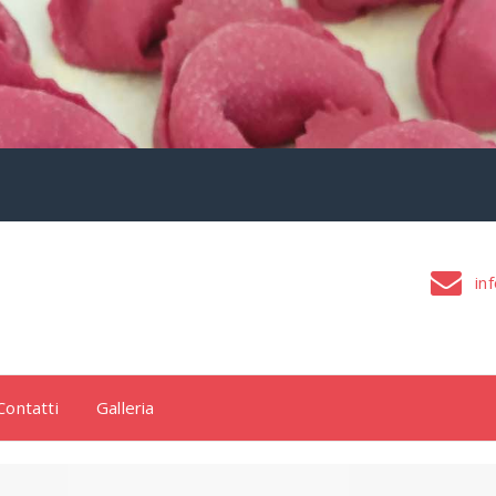
inf
Contatti
Galleria