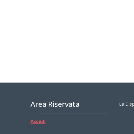
Area Riservata
La Disp
Accedi