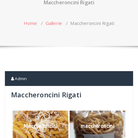
Maccheroncini Rigati
Home
/
Gallerie
/
Maccheroncini Rigati
Admin
Maccheroncini Rigati
Maccheroncini
maccheroncini