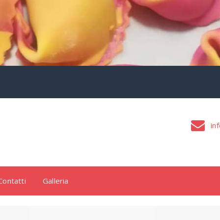
inf
Contatti
Galleria