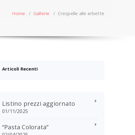
Home
/
Gallerie
/
Crespelle alle erbette
Articoli Recenti
Listino prezzi aggiornato
01/11/2025
“Pasta Colorata”
02/04/2025