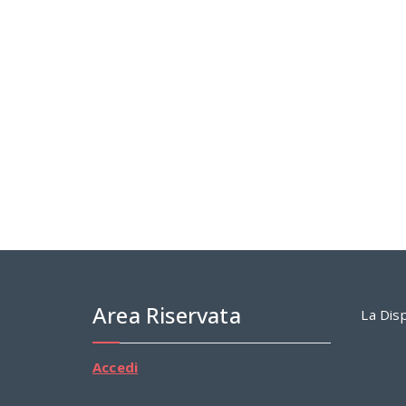
Area Riservata
La Disp
Accedi