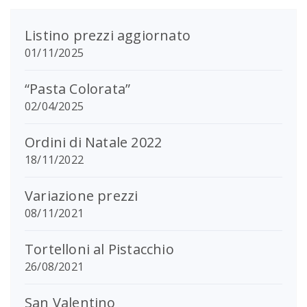
nella
pagina
del
Listino prezzi aggiornato
prodotto
01/11/2025
“Pasta Colorata”
02/04/2025
Ordini di Natale 2022
18/11/2022
Variazione prezzi
08/11/2021
Tortelloni al Pistacchio
26/08/2021
San Valentino